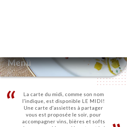
DE
MENÜ
/
START
MENÜ
Menü
La carte du midi, comme son nom
l'indique, est disponible LE MIDI!
Une carte d'assiettes à partager
vous est proposée le soir, pour
accompagner vins, bières et softs