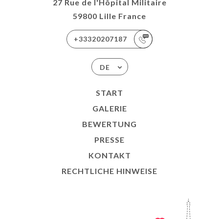
27 Rue de l'Hôpital Militaire
59800 Lille France
+33320207187
DE
START
GALERIE
BEWERTUNG
PRESSE
KONTAKT
RECHTLICHE HINWEISE