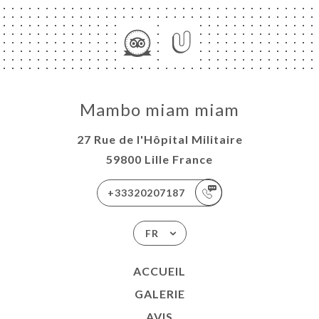
Mambo miam miam
27 Rue de l'Hôpital Militaire
59800 Lille France
+33320207187
FR
ACCUEIL
GALERIE
AVIS