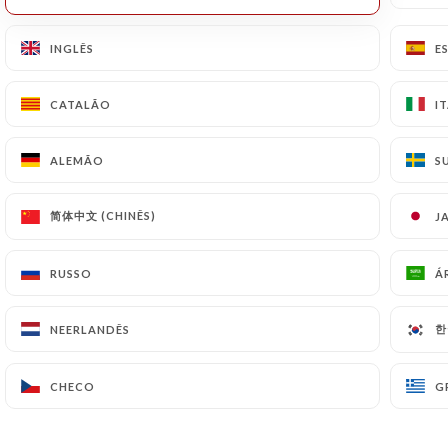
INGLÊS
INGLÊS
E
E
CATALÃO
CATALÃO
I
I
ALEMÃO
ALEMÃO
S
S
简体中文 (CHINÊS)
简体中文 (CHINÊS)
J
J
RUSSO
RUSSO
Á
Á
한
한
NEERLANDÊS
NEERLANDÊS
Des
petits plats faits maison
, avec des
produits issus du
circuit-court
et de saison, à
CHECO
CHECO
G
G
déguster du matin au soir, le tout en
plein
centre-ville
. Si cette proposition vous